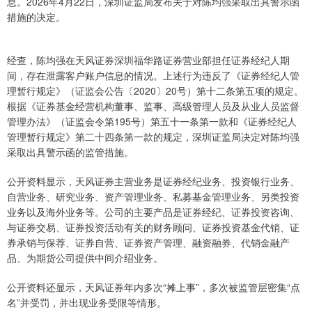
息。2026年4月22日，深圳证监局发布关于对陈均强采取出具警示函
措施的决定。
经查，陈均强在天风证券深圳福华路证券营业部担任证券经纪人期
间，存在泄露客户账户信息的情况。上述行为违反了《证券经纪人管
理暂行规定》（证监会公告〔2020〕20号）第十二条第五项的规定。
根据《证券基金经营机构董事、监事、高级管理人员及从业人员监督
管理办法》（证监会令第195号）第五十一条第一款和《证券经纪人
管理暂行规定》第二十四条第一款的规定，深圳证监局决定对陈均强
采取出具警示函的监管措施。
公开资料显示，天风证券主营业务是证券经纪业务、投资银行业务、
自营业务、研究业务、资产管理业务、私募基金管理业务、另类投资
业务以及海外业务等。公司的主要产品是证券经纪、证券投资咨询、
与证券交易、证券投资活动有关的财务顾问、证券投资基金代销、证
券承销与保荐、证券自营、证券资产管理、融资融券、代销金融产
品、为期货公司提供中间介绍业务。
公开资料还显示，天风证券年内多次“摊上事”，多次被监管层密集“点
名”并受罚，并出现业务受限等情形。