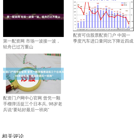
配资可信股票配资门户 中国一
第一配资网 市场一波接一波，
季度汽车进口量同比下降近四成
轻舟已过万重山
配资门户网中心官网 曾凭一颗
手榴弹活捉三个日本兵, 98岁老
兵说“要站好最后一班岗”
相关评论