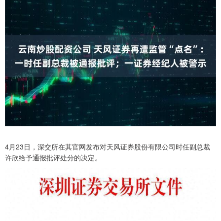
4月23日，深交所在其官网发布对天风证券股份有限公司时任副总裁
许欣给予通报批评处分的决定。