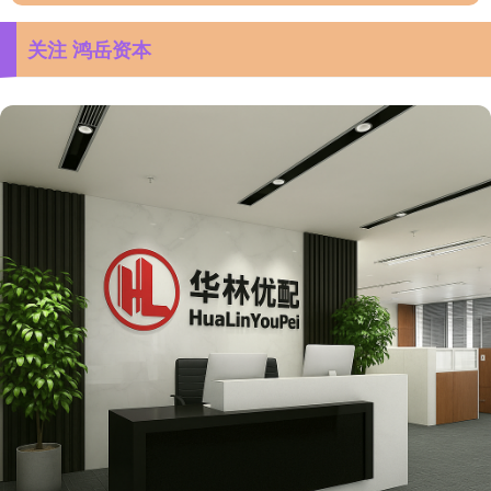
关注 鸿岳资本