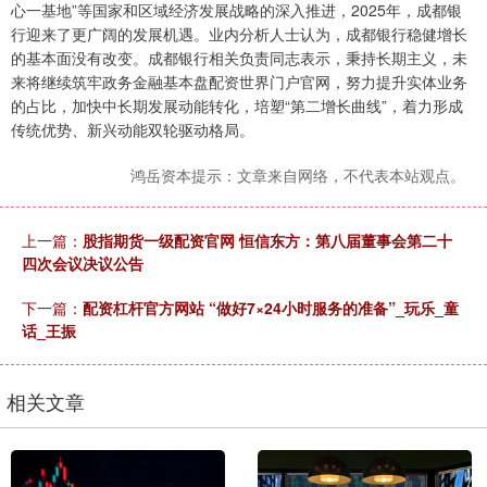
心一基地”等国家和区域经济发展战略的深入推进，2025年，成都银
行迎来了更广阔的发展机遇。业内分析人士认为，成都银行稳健增长
的基本面没有改变。成都银行相关负责同志表示，秉持长期主义，未
来将继续筑牢政务金融基本盘配资世界门户官网，努力提升实体业务
的占比，加快中长期发展动能转化，培塑“第二增长曲线”，着力形成
传统优势、新兴动能双轮驱动格局。
鸿岳资本提示：文章来自网络，不代表本站观点。
上一篇：
股指期货一级配资官网 恒信东方：第八届董事会第二十
四次会议决议公告
下一篇：
配资杠杆官方网站 “做好7×24小时服务的准备”_玩乐_童
话_王振
相关文章