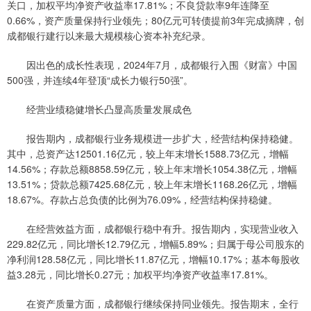
关口，加权平均净资产收益率17.81%；不良贷款率9年连降至
0.66%，资产质量保持行业领先；80亿元可转债提前3年完成摘牌，创
成都银行建行以来最大规模核心资本补充纪录。
因出色的成长性表现，2024年7月，成都银行入围《财富》中国
500强，并连续4年登顶“成长力银行50强”。
经营业绩稳健增长凸显高质量发展成色
报告期内，成都银行业务规模进一步扩大，经营结构保持稳健。
其中，总资产达12501.16亿元，较上年末增长1588.73亿元，增幅
14.56%；存款总额8858.59亿元，较上年末增长1054.38亿元，增幅
13.51%；贷款总额7425.68亿元，较上年末增长1168.26亿元，增幅
18.67%。存款占总负债的比例为76.09%，经营结构保持稳健。
在经营效益方面，成都银行稳中有升。报告期内，实现营业收入
229.82亿元，同比增长12.79亿元，增幅5.89%；归属于母公司股东的
净利润128.58亿元，同比增长11.87亿元，增幅10.17%；基本每股收
益3.28元，同比增长0.27元；加权平均净资产收益率17.81%。
在资产质量方面，成都银行继续保持同业领先。报告期末，全行