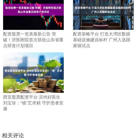
配资股票一览表最新公告 突
配资策略平台 打造大湾区数据
破！济医附院首次获批山东省重
基础设施建设标杆 广州入选国
点研发计划项目
家级试点
西安股票配资平台 滨州好医生
刘宝珍：“镜”艺求精 守护患者安
康
相关评论