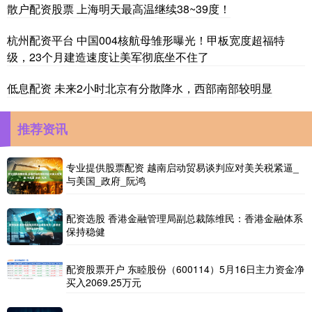
散户配资股票 上海明天最高温继续38~39度！
杭州配资平台 中国004核航母雏形曝光！甲板宽度超福特
级，23个月建造速度让美军彻底坐不住了
低息配资 未来2小时北京有分散降水，西部南部较明显
推荐资讯
专业提供股票配资 越南启动贸易谈判应对美关税紧逼_
与美国_政府_阮鸿
配资选股 香港金融管理局副总裁陈维民：香港金融体系
保持稳健
配资股票开户 东睦股份（600114）5月16日主力资金净
买入2069.25万元