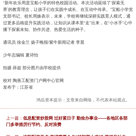
“新年欢乐周是宝船小学的特色校园活动。本次活动延续了‘探索无
界’的教育理念，让孩子们在实践中成长、在互动中传承。”宝船小学党
支部书记、校长周姝表示，未来，学校将继续深耕实践育人模式，通
过更多品格提升实践活动，让知识从课本里“走”出来，在“小水手”心中
播下探索未知、协作共进、热爱生活的种子。
通讯员 徐金兰 扬子晚报/紫牛新闻记者 李晨
少年志编辑 夏诗怡
拍摄 薛超 部分图片由学校提供
校对 陶善工配资门户网中心官网
发布于：江苏省
鸿岳资本提示：文章来自网络，不代表本站观点。
上一篇：
低息配资炒股网 过好紧日子 勤俭办事业——各地区各部
门多举措厉行节约、反对浪费