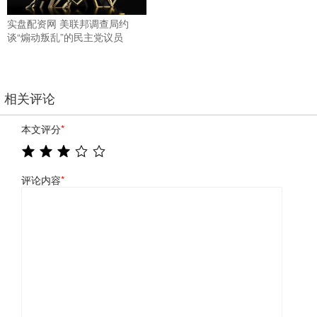
实盘配资网 美联邦调查局约
谈“煽动叛乱”的民主党议员
相关评论
本文评分
*
评论内容
*